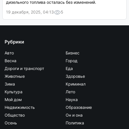
дизельного топлива осталась без изменений.
19 декабря, 2025, 04:13
5
Рубрики
Авто
Бизнес
Весна
Город
Дороги и транспорт
Еда
Животные
Здоровье
Зима
Криминал
Культура
Лето
Мой дом
Наука
Недвижимость
Образование
Общество
Он и она
Осень
Политика