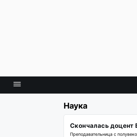
Наука
Скончалась доцент 
Преподавательница с полувек