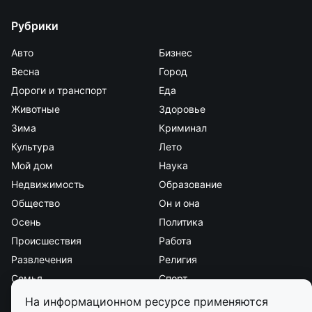
Рубрики
Авто
Бизнес
Весна
Город
Дороги и транспорт
Еда
Животные
Здоровье
Зима
Криминал
Культура
Лето
Мой дом
Наука
Недвижимость
Образование
Общество
Он и она
Осень
Политика
Происшествия
Работа
Развлечения
Религия
Семья
Спорт
Стиль и красота
Страна и мир
На информационном ресурсе применяются