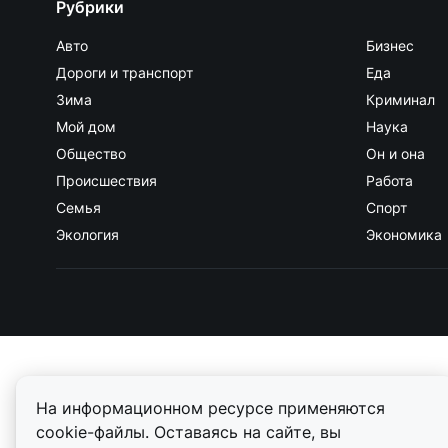
Рубрики
Авто
Бизнес
Дороги и транспорт
Еда
Зима
Криминал
Мой дом
Наука
Общество
Он и она
Происшествия
Работа
Семья
Спорт
Экология
Экономика
На информационном ресурсе применяются
cookie-файлы. Оставаясь на сайте, вы