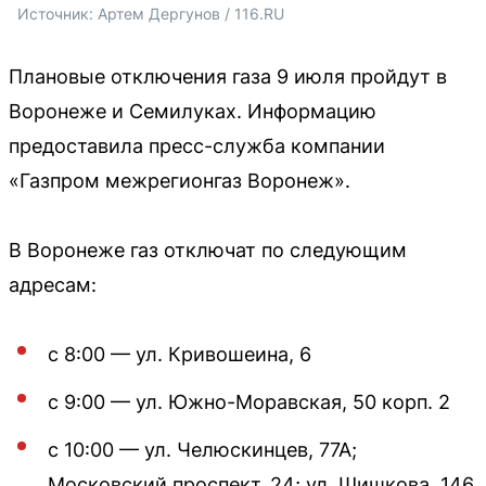
Источник: 
Артем Дергунов / 116.RU
Плановые отключения газа 9 июля пройдут в
Воронеже и Семилуках. Информацию
предоставила пресс-служба компании
«Газпром межрегионгаз Воронеж».
В Воронеже газ отключат по следующим
адресам:
с 8:00 — ул. Кривошеина, 6
с 9:00 — ул. Южно-Моравская, 50 корп. 2
с 10:00 — ул. Челюскинцев, 77А;
Московский проспект, 24; ул. Шишкова, 146