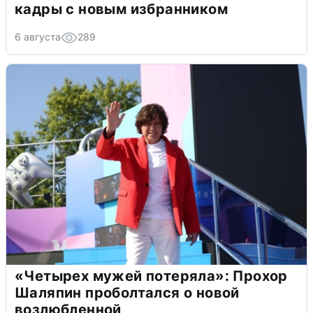
кадры с новым избранником
6 августа
289
«Четырех мужей потеряла»: Прохор
Шаляпин проболтался о новой
возлюбленной