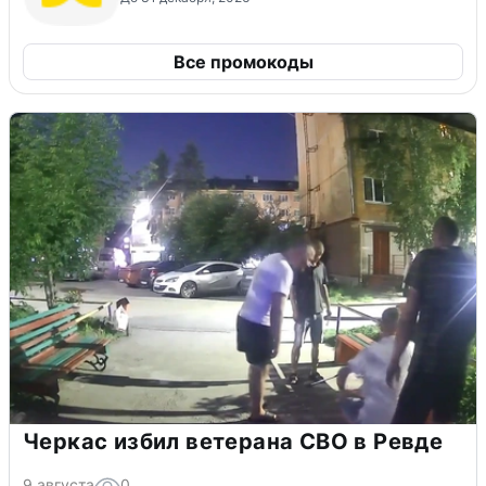
Все промокоды
Черкас избил ветерана СВО в Ревде
9 августа
0