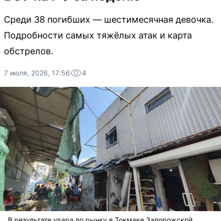
Среди 38 погибших — шестимесячная девочка.
Подробности самых тяжёлых атак и карта
обстрелов.
7 июля, 2026, 17:56
4
В результате удара по рынку в Токмаке Запорожской