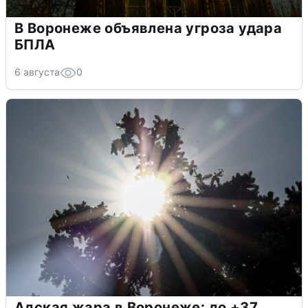
В Воронеже объявлена угроза удара
БПЛА
6 августа
0
Адская жара в Воронеже: до +37