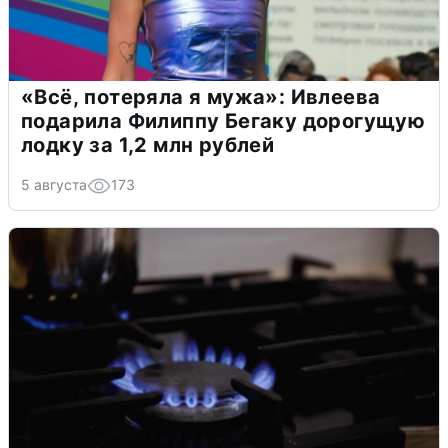
«Всё, потеряла я мужа»: Ивлеева
подарила Филиппу Бегаку дорогущую
лодку за 1,2 млн рублей
5 августа
173