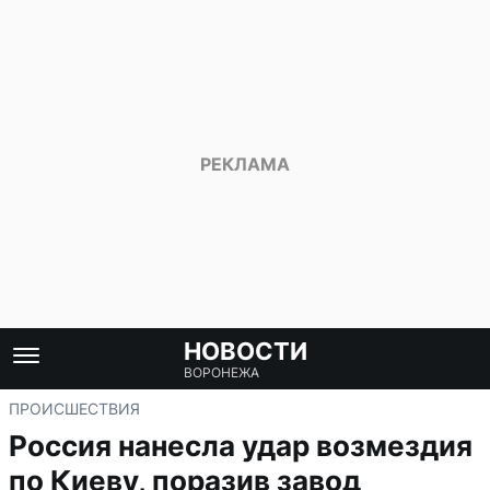
НОВОСТИ
ВОРОНЕЖА
ПРОИСШЕСТВИЯ
Россия нанесла удар возмездия
по Киеву, поразив завод