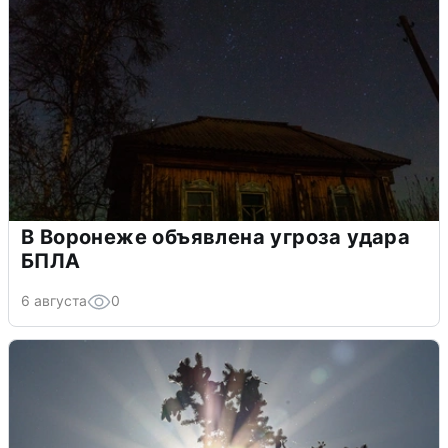
В Воронеже объявлена угроза удара
БПЛА
6 августа
0