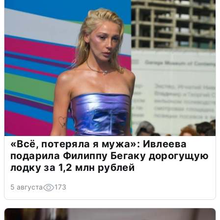
«Всё, потеряла я мужа»: Ивлеева
подарила Филиппу Бегаку дорогущую
лодку за 1,2 млн рублей
5 августа
173