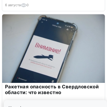
6 августа
0
Ракетная опасность в Свердловской
области: что известно
6 августа
0