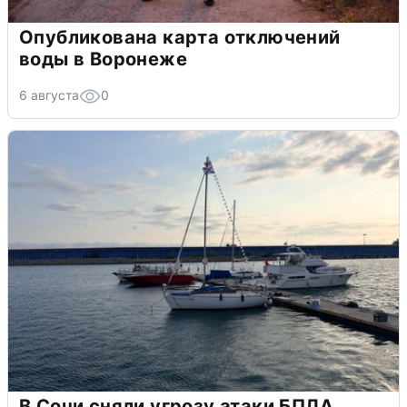
Опубликована карта отключений
воды в Воронеже
6 августа
0
В Сочи сняли угрозу атаки БПЛА,