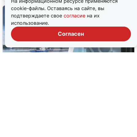
На информационном ресурсе применяются
cookie-файлы. Оставаясь на сайте, вы
подтверждаете свое
согласие
на их
использование.
Согласен
Ночная атака БПЛА на Ярославль:
попадания и последствия
6 августа
0