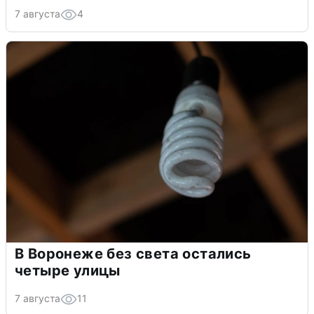
7 августа
4
В Воронеже без света остались
четыре улицы
7 августа
11