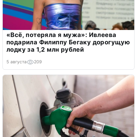
«Всё, потеряла я мужа»: Ивлеева
подарила Филиппу Бегаку дорогущую
лодку за 1,2 млн рублей
5 августа
209