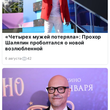
«Четырех мужей потеряла»: Прохор
Шаляпин проболтался о новой
возлюбленной
6 августа
42